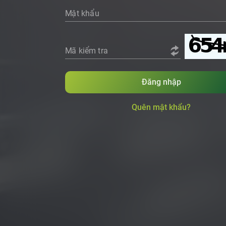
Mật khẩu
Mã kiểm tra
Đăng nhập
Quên mật khẩu?