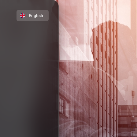
English